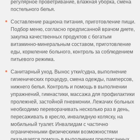
регулярное проветривание, влажная уборка, смена
постельного белья.
Составление рациона питания, приготовление пищи.
Подбор меню, согласно предписанной врачом диете,
закупка качественных продуктов с богатым
витаминно-минеральным составом, приготовление
еды, кормление больного, контроль за соблюдением
питьевого режима.
Санитарный уход. Вынос утки/судна, выполнение
гигиенических процедур, смена одежды, памперсов,
нижнего белья. Контроль и помощь в выполнении
упражнений, гимнастики, массажа для профилактики
пролежней, застойной пневмонии. Лежачих больных
необходимо переворачивать несколько раз в день,
пересаживать в кресло, инвалидную коляску, на
мобильный туалет. Инвалидам с частично
ограниченными физическими возможностями
оказывается помощь в выполнении предписанных