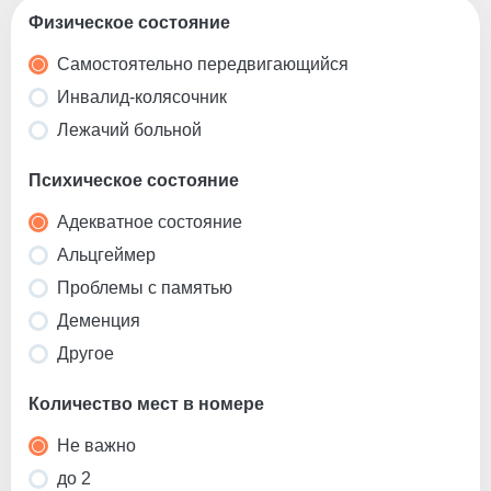
Физическое состояние
Самостоятельно передвигающийся
Инвалид-колясочник
Лежачий больной
Психическое состояние
Адекватное состояние
Альцгеймер
Проблемы с памятью
Деменция
Другое
Количество мест в номере
Не важно
до 2