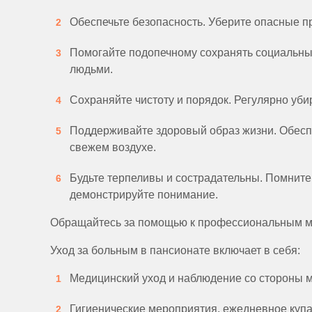
Обеспечьте безопасность. Уберите опасные п
Помогайте подопечному сохранять социальные
людьми.
Сохраняйте чистоту и порядок. Регулярно уб
Поддерживайте здоровый образ жизни. Обеспе
свежем воздухе.
Будьте терпеливы и сострадательны. Помните,
демонстрируйте понимание.
Обращайтесь за помощью к профессиональным ме
Уход за больным в пансионате включает в себя:
Медицинский уход и наблюдение со стороны 
Гигиенические мероприятия, ежедневное купани