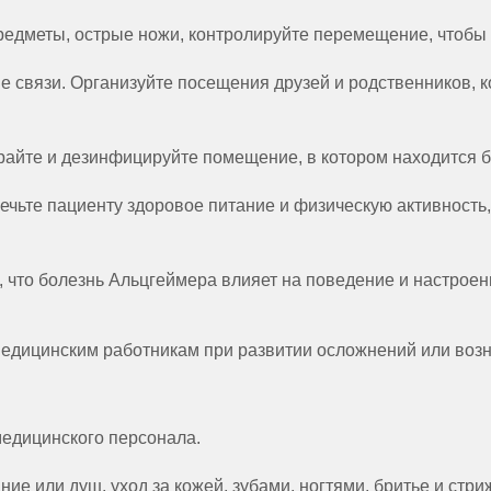
редметы, острые ножи, контролируйте перемещение, чтобы
 связи. Организуйте посещения друзей и родственников, 
ирайте и дезинфицируйте помещение, в котором находится 
чьте пациенту здоровое питание и физическую активность,
 что болезнь Альцгеймера влияет на поведение и настроен
дицинским работникам при развитии осложнений или воз
медицинского персонала.
е или душ, уход за кожей, зубами, ногтями, бритье и стри