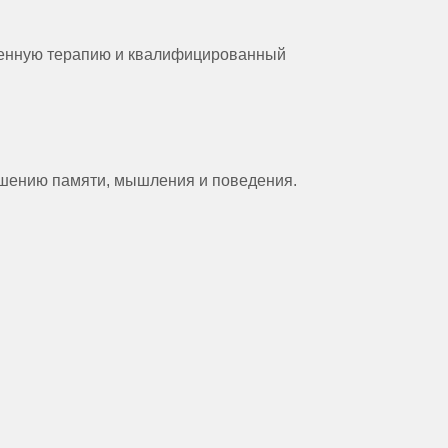
венную терапию и квалифицированный
удшению памяти, мышления и поведения.