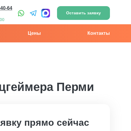
-40-64
Оставить заявку
:00
Цены
Контакты
ьцгеймера Перми
аявку прямо сейчас