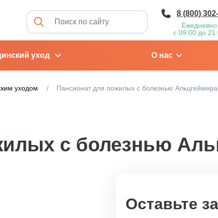
8 (800) 302
Ежедневно
с 09:00 до 21
инский уход
О нас
ским уходом
Пансионат для пожилых с болезнью Альцгеймера
жилых с болезнью Ал
Оставьте з