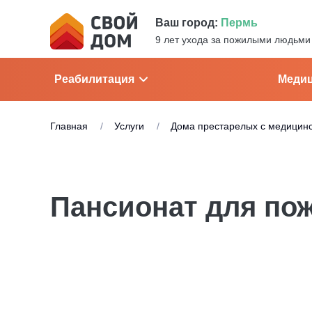
Ваш город:
Пермь
9 лет ухода за пожилыми людьми
Реабилитация
Медиц
Главная
Услуги
Дома престарелых с медицин
Пансионат для по