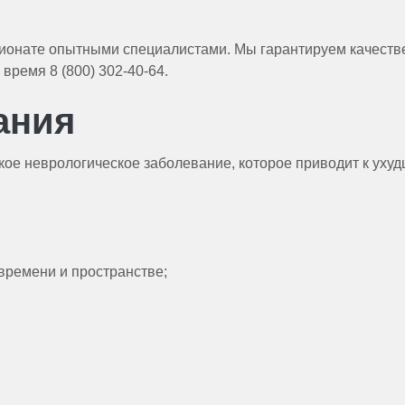
сионате опытными специалистами. Мы гарантируем качест
время 8 (800) 302-40-64.
ания
кое неврологическое заболевание, которое приводит к ух
времени и пространстве;