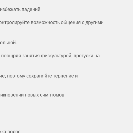
 избежать падений.
контролируйте возможность общения с другими
больной.
 поощряя занятия физкультурой, прогулки на
ие, поэтому сохраняйте терпение и
никновении новых симптомов.
жка волос.